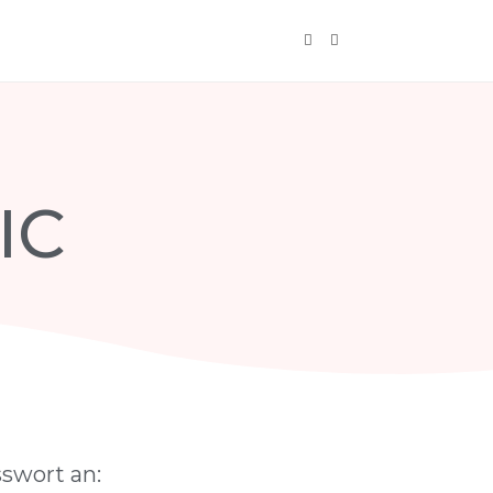
IC
swort an: