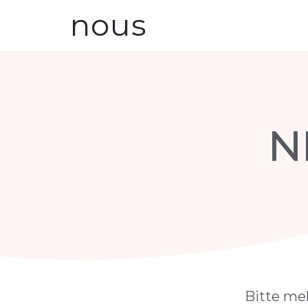
nous
N
Bitte me