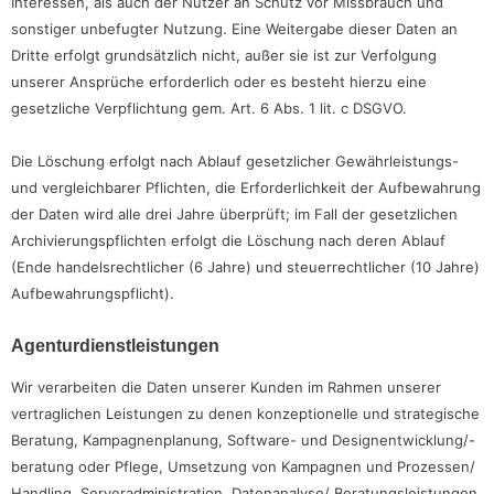
Interessen, als auch der Nutzer an Schutz vor Missbrauch und
sonstiger unbefugter Nutzung. Eine Weitergabe dieser Daten an
Dritte erfolgt grundsätzlich nicht, außer sie ist zur Verfolgung
unserer Ansprüche erforderlich oder es besteht hierzu eine
gesetzliche Verpflichtung gem. Art. 6 Abs. 1 lit. c DSGVO.
Die Löschung erfolgt nach Ablauf gesetzlicher Gewährleistungs-
und vergleichbarer Pflichten, die Erforderlichkeit der Aufbewahrung
der Daten wird alle drei Jahre überprüft; im Fall der gesetzlichen
Archivierungspflichten erfolgt die Löschung nach deren Ablauf
(Ende handelsrechtlicher (6 Jahre) und steuerrechtlicher (10 Jahre)
Aufbewahrungspflicht).
Agenturdienstleistungen
Wir verarbeiten die Daten unserer Kunden im Rahmen unserer
vertraglichen Leistungen zu denen konzeptionelle und strategische
Beratung, Kampagnenplanung, Software- und Designentwicklung/-
beratung oder Pflege, Umsetzung von Kampagnen und Prozessen/
Handling, Serveradministration, Datenanalyse/ Beratungsleistungen