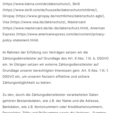
(https://www.klarna.com/de/datenschutz/), Skrill
(https://www.skrill.com/de/fusszeile/datenschutzrichtlinie/),
Giropay (https://www.giropay.de/rechtliches/datenschutz-agb/),
Visa (https://www.visa.de/datenschutz), Mastercard
(https://www.mastercard.de/de-de/datenschutz.html), American
Express (https://www.americanexpress.com/de/content/privacy-
policy-statement.html)
Im Rahmen der Erfüllung von Verträgen setzen wir die
Zahlungsdienstleister auf Grundlage des Art. 6 Abs. 1 lit. b. DSGVO
ein. Im Übrigen setzen wir externe Zahlungsdienstleister auf
Grundlage unserer berechtigten Interessen gem. Art. 6 Abs. 1 lit. f.
DSGVO ein, um unseren Nutzern effektive und sichere
Zahlungsmöglichkeit zu bieten.
Zu den, durch die Zahlungsdienstleister verarbeiteten Daten
gehören Bestandsdaten, wie z.B. der Name und die Adresse,
Bankdaten, wie z.B. Kontonummern oder Kreditkartennummern,
Passwörter, TANs und Prüfsummen sowie die Vertrags-, Summen