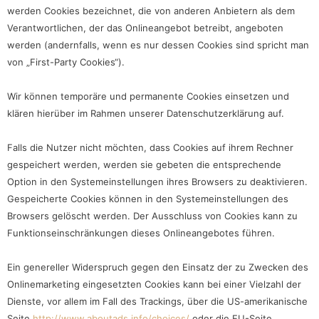
werden Cookies bezeichnet, die von anderen Anbietern als dem
Verantwortlichen, der das Onlineangebot betreibt, angeboten
werden (andernfalls, wenn es nur dessen Cookies sind spricht man
von „First-Party Cookies“).
Wir können temporäre und permanente Cookies einsetzen und
klären hierüber im Rahmen unserer Datenschutzerklärung auf.
Falls die Nutzer nicht möchten, dass Cookies auf ihrem Rechner
gespeichert werden, werden sie gebeten die entsprechende
Option in den Systemeinstellungen ihres Browsers zu deaktivieren.
Gespeicherte Cookies können in den Systemeinstellungen des
Browsers gelöscht werden. Der Ausschluss von Cookies kann zu
Funktionseinschränkungen dieses Onlineangebotes führen.
Ein genereller Widerspruch gegen den Einsatz der zu Zwecken des
Onlinemarketing eingesetzten Cookies kann bei einer Vielzahl der
Dienste, vor allem im Fall des Trackings, über die US-amerikanische
Seite
http://www.aboutads.info/choices/
oder die EU-Seite