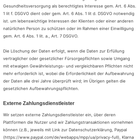
Gesundheitsversorgung als berechtigtes Interesse gem. Art. 6 Abs.
1 lit f. DSGVO dient oder gem. Art. 6 Abs. 1 lit d. DSGVO notwendig
ist. um lebenswichtige Interessen der Klienten oder einer anderen
natürlichen Person zu schützen oder im Rahmen einer Einwilligung
gem. Art. 6 Abs. 1 lit. a., Art. 7 DSGVO.
Die Löschung der Daten erfolgt, wenn die Daten zur Erfüllung
vertraglicher oder gesetzlicher Fürsorgepflichten sowie Umgang
mit etwaigen Gewährleistungs- und vergleichbaren Pflichten nicht
mehr erforderlich ist, wobei die Erforderlichkeit der Aufbewahrung
der Daten alle drei Jahre überprüft wird; im Übrigen gelten die
gesetzlichen Aufbewahrungspflichten.
Externe Zahlungsdienstleister
Wir setzen externe Zahlungsdienstleister ein, über deren
Plattformen die Nutzer und wir Zahlungstransaktionen vornehmen
können (z.B., jeweils mit Link zur Datenschutzerklärung, Paypal
(https://www.paypal.com/de/webapps/mpp/ua/privacy-full), Klarna