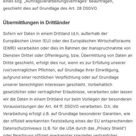
eines sog. „Auftragsverarbeitungsvertrages“ beauftragen,
geschieht dies auf Grundlage des Art. 28 DSGVO.
Übermittlungen in Drittländer
Sofern wir Daten in einem Drittland (d.h. außerhalb der
Europäischen Union (EU) oder des Europäischen Wirtschaftsraums
(EWR)) verarbeiten oder dies im Rahmen der Inanspruchnahme von
Diensten Dritter oder Offenlegung, bzw. Übermittlung von Daten an
Dritte geschieht, erfolgt dies nur, wenn es zur Erfüllung unserer
(vor)vertraglichen Pflichten, auf Grundlage Ihrer Einwilligung,
aufgrund einer rechtlichen Verpflichtung oder auf Grundlage
unserer berechtigten Interessen geschieht. Vorbehaltlich
gesetzlicher oder vertraglicher Erlaubnisse, verarbeiten oder lassen
wir die Daten in einem Drittland nur beim Vorliegen der besonderen
Voraussetzungen der Art. 44 ff. DSGVO verarbeiten. D.h. die
Verarbeitung erfolgt z.B. auf Grundlage besonderer Garantien, wie
der offiziell anerkannten Feststellung eines der EU entsprechenden
Datenschutzniveaus (z.B. für die USA durch das „Privacy Shield“)
oder Beachtung offiziell anerkannter spezieller vertraglicher