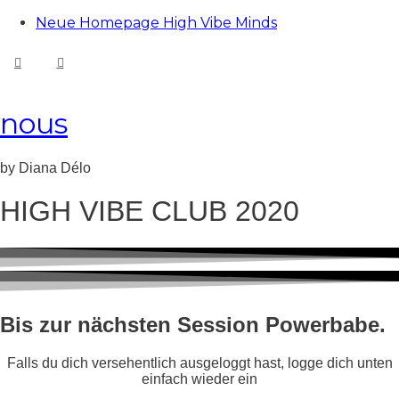
Neue Homepage High Vibe Minds
nous
nous
by Diana Délo
HIGH VIBE CLUB 2020
Bis zur nächsten Session Powerbabe.
Falls du dich versehentlich ausgeloggt hast, logge dich unten
einfach wieder ein